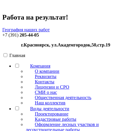
Работа на результат!
География наших работ
+7 (391)
205-44-05
г.Красноярск, ул.Академгородок,50,стр.19
Главная
Компания
О компании
Реквизиты
Контакты
Лицензии и СРО
СМИ о нас
Общественная деятельность
Наш коллектив
Виды деятельности
Проектирование
Кадастровые работы
Оформление лесных участков и
лесоустроительные работы